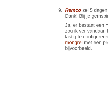
Remco
zei 5 dagen 
Dank! Blij je geïnsp
Ja, er bestaat een
zou ik ver vandaan b
lastig te configurer
mongrel
met een pr
bijvoorbeeld.