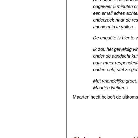
ongeveer 5 minuten om
een email adres achter 
onderzoek naar de res
anoniem in te vullen.
De enquête is hier te 
Ik zou het geweldig vin
onder de aandacht kun
naar meer respondente
onderzoek, stel ze ger
Met vriendelijke groet,
Maarten Nefkens
Maarten heeft belooft de uitkoms