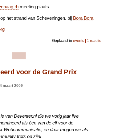
enhaag.rb
meeting plaats.
 op het strand van Scheveningen, bij
Bora Bora
.
org
Geplaatst in
events
|
1 reactie
eerd voor de Grand Prix
 4 maart 2009
e van Deventer.nl die we vorig jaar live
nomineerd als één van de elf voor de
rix Webcommunicatie, en daar mogen we als
munity trots op zijn!