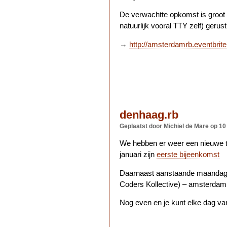
De verwachtte opkomst is groot
natuurlijk vooral
TTY
zelf) gerust
→
http://amsterdamrb.eventbrit
denhaag.rb
Geplaatst door Michiel de Mare
op 10
We hebben er weer een nieuwe tel
januari zijn
eerste bijeenkomst
Daarnaast aanstaande maandag 
Coders Kollective) – amsterdam.
Nog even en je kunt elke dag va