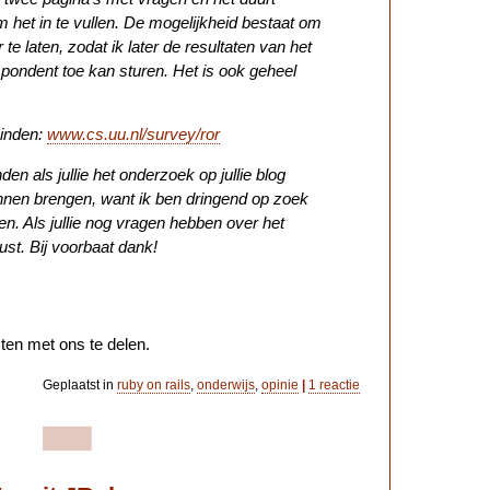
 het in te vullen. De mogelijkheid bestaat om
te laten, zodat ik later de resultaten van het
pondent toe kan sturen. Het is ook geheel
vinden:
www.cs.uu.nl/survey/ror
den als jullie het onderzoek op jullie blog
nen brengen, want ik ben dringend op zoek
n. Als jullie nog vragen hebben over het
ust. Bij voorbaat dank!
ten met ons te delen.
Geplaatst in
ruby on rails
,
onderwijs
,
opinie
|
1 reactie