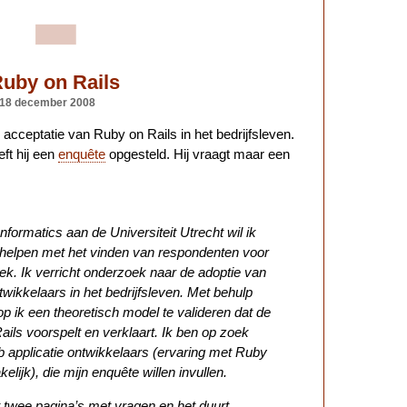
uby on Rails
 18 december 2008
cceptatie van Ruby on Rails in het bedrijfsleven.
ft hij een
enquête
opgesteld. Hij vraagt maar een
nformatics aan de Universiteit Utrecht wil ik
e helpen met het vinden van respondenten voor
ek. Ik verricht onderzoek naar de adoptie van
wikkelaars in het bedrijfsleven. Met behulp
op ik een theoretisch model te valideren dat de
ils voorspelt en verklaart. Ik ben op zoek
b applicatie ontwikkelaars (ervaring met Ruby
kelijk), die mijn enquête willen invullen.
 twee pagina’s met vragen en het duurt